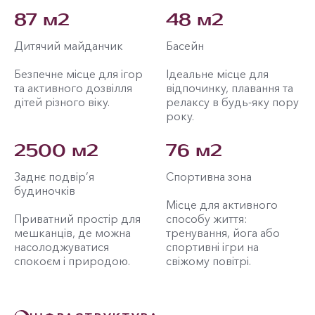
87 м2
48 м2
Дитячий майданчик
Басейн
Безпечне місце для ігор
Ідеальне місце для
та активного дозвілля
відпочинку, плавання та
дітей різного віку.
релаксу в будь-яку пору
року.
2500 м2
76 м2
Заднє подвір’я
Спортивна зона
будиночків
Місце для активного
Приватний простір для
способу життя:
мешканців, де можна
тренування, йога або
насолоджуватися
спортивні ігри на
спокоєм і природою.
свіжому повітрі.