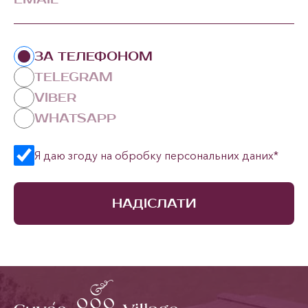
ЗА ТЕЛЕФОНОМ
ТELEGRAM
VIBER
WHATSAPP
Я даю згоду на обробку персональних даних*