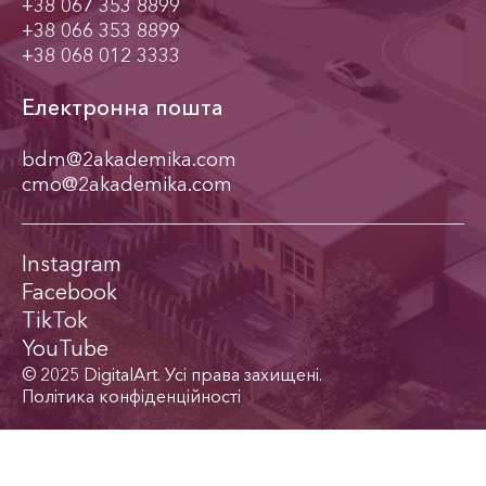
+38 067 353 8899
+38 066 353 8899
+38 068 012 3333
Електронна пошта
bdm@2akademika.com
cmo@2akademika.com
Instagram
Facebook
TikTok
YouTube
© 2025 DigitalArt. Усі права захищені.
Політика конфіденційності