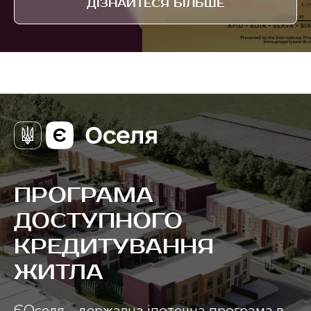
ДІЗНАЙТЕСЯ БІЛЬШЕ
ПРОГРАМА
ДОСТУПНОГО
КРЕДИТУВАННЯ
ЖИТЛА
ЄОселя – державна іпотечна програма в