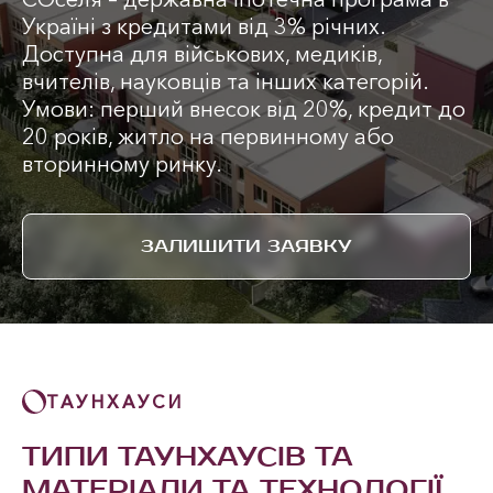
Україні з кредитами від 3% річних.
Доступна для військових, медиків,
вчителів, науковців та інших категорій.
Умови: перший внесок від 20%, кредит до
20 років, житло на первинному або
вторинному ринку.
ЗАЛИШИТИ ЗАЯВКУ
ТАУНХАУСИ
ТИПИ ТАУНХАУСІВ ТА
МАТЕРІАЛИ ТА ТЕХНОЛОГІЇ