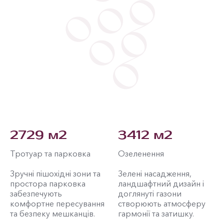
2729 м2
3412 м2
Тротуар та парковка
Озеленення
Зручні пішохідні зони та
Зелені насадження,
простора парковка
ландшафтний дизайн і
забезпечують
доглянуті газони
комфортне пересування
створюють атмосферу
та безпеку мешканців.
гармонії та затишку.