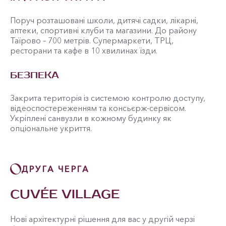
Поруч розташовані школи, дитячі садки, лікарні,
аптеки, спортивні клуби та магазини. До району
Таїрово – 700 метрів. Супермаркети, ТРЦ,
ресторани та кафе в 10 хвилинах їзди.
БЕЗПЕКА
Закрита територія із системою контролю доступу,
відеоспостереженням та консьєрж-сервісом.
Укріплені санвузли в кожному будинку як
опціональне укриття.
ДРУГА ЧЕРГА
CUVÉE VILLAGE
Нові архітектурні рішення для вас у другій черзі