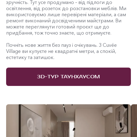
зручність. Тут усе продумано – від підлоги до
освітлення, від розеток до розстановки меблів. Ми
використовуємо лише перевірені матеріали, а сам
ремонт виконаний досвідченими майстрами. Ви
можете переглянути готовий проєкт ще до
придбання, тож точно знаєте, що отримуєте.
Почніть нове життя без пауз і очікувань. З Cuvée
Village ви купуєте не квадратні метри, а спокій,
естетику та затишок.
3D-ТУР ТАУНХАУСОМ