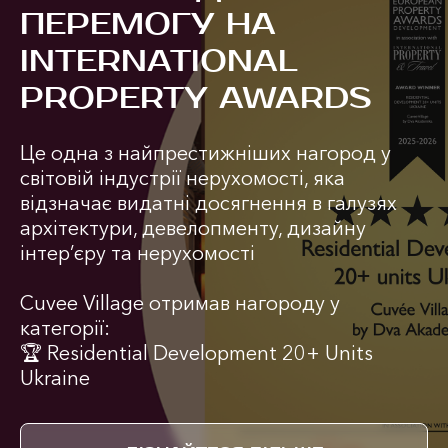
ПЕРЕМОГУ НА
INTERNATIONAL
PROPERTY AWARDS
Це одна з найпрестижніших нагород у
світовій індустрії нерухомості, яка
відзначає видатні досягнення в галузях
архітектури, девелопменту, дизайну
інтер’єру та нерухомості
Cuvee Village отримав нагороду у
категорії:
🏆 Residential Development 20+ Units
Ukraine