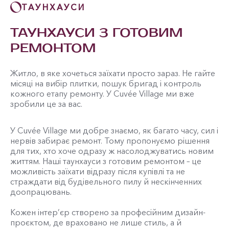
ТАУНХАУСИ
ТАУНХАУСИ З ГОТОВИМ
РЕМОНТОМ
Житло, в яке хочеться заїхати просто зараз. Не гайте
місяці на вибір плитки, пошук бригад і контроль
кожного етапу ремонту. У Cuvée Village ми вже
зробили це за вас.
У Cuvée Village ми добре знаємо, як багато часу, сил і
нервів забирає ремонт. Тому пропонуємо рішення
для тих, хто хоче одразу ж насолоджуватись новим
життям. Наші таунхауси з готовим ремонтом – це
можливість заїхати відразу після купівлі та не
страждати від будівельного пилу й нескінченних
доопрацювань.
Кожен інтер’єр створено за професійним дизайн-
проєктом, де враховано не лише стиль, а й