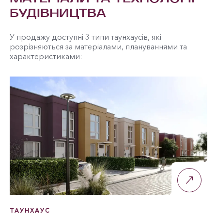
БУДІВНИЦТВА
У продажу доступні 3 типи таунхаусів, які
розрізняються за матеріалами, плануваннями та
характеристиками:
ТАУНХАУС
Т